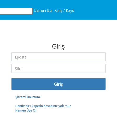
Uzman Bul
Giriş / Kayıt
Giriş
Giriş
Şifremi Unuttum?
Henüz bir Eksperin hesabınız yok mu?
Hemen Üye Ol